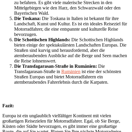
zu befahren. Es gibt viele malerische Strecken in den
Mittelgebirgen wie den Harz, den Schwarzwald oder den
Bayerischen Wald.
Die Toskana:
Die Toskana in Italien ist bekannt für ihre
Landschaft, Kunst und Kultur. Es ist ein ideales Reiseziel für
Motorradfahrer, die eine entspannte und kulturelle Reise
bevorzugen.
Die Schottischen Highlands:
Die Schottischen Highlands
bieten einige der spektakulärsten Landschaften Europas. Die
Straßen sind kurvig und herausfordernd, aber die
atemberaubenden Ausblicke auf die Berge und Seen machen
die Reise lohnenswert.
Die Transfagarasan-Straße in Rumänien:
Die
Transfagarasan-Straße in
Rumänien
ist eine der schönsten
Straßen Europas und bietet Motorradfahrern ein
atemberaubendes Fahrerlebnis durch die Karpaten.
Fazit:
Europa ist ein unglaublich vielfältiger Kontinent mit vielen
großartigen Reisezielen für Motorradfahrer. Egal, ob Sie Berge,
Küsten oder Städte bevorzugen, es gibt immer eine großartige
Route, die auf Sie wartet. Planen Sie Ihre nächste Motorradreise