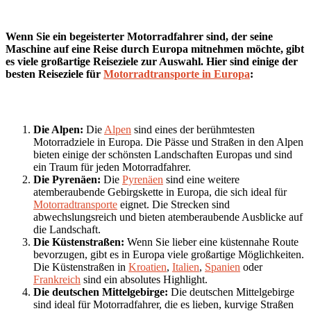
Wenn Sie ein begeisterter Motorradfahrer sind, der seine
Maschine auf eine Reise durch Europa mitnehmen möchte, gibt
es viele großartige Reiseziele zur Auswahl. Hier sind einige der
besten Reiseziele für
Motorradtransporte in Europa
:
Die Alpen:
Die
Alpen
sind eines der berühmtesten
Motorradziele in Europa. Die Pässe und Straßen in den Alpen
bieten einige der schönsten Landschaften Europas und sind
ein Traum für jeden Motorradfahrer.
Die Pyrenäen:
Die
Pyrenäen
sind eine weitere
atemberaubende Gebirgskette in Europa, die sich ideal für
Motorradtransporte
eignet. Die Strecken sind
abwechslungsreich und bieten atemberaubende Ausblicke auf
die Landschaft.
Die Küstenstraßen:
Wenn Sie lieber eine küstennahe Route
bevorzugen, gibt es in Europa viele großartige Möglichkeiten.
Die Küstenstraßen in
Kroatien
,
Italien
,
Spanien
oder
Frankreich
sind ein absolutes Highlight.
Die deutschen Mittelgebirge:
Die deutschen Mittelgebirge
sind ideal für Motorradfahrer, die es lieben, kurvige Straßen