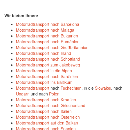
Wir bieten Ihnen:
Motorradtransport nach Barcelona
Motorradtransport nach Malaga
Motorradtransport nach Bulgarien
Motorradtransport nach Rumänien
Motorradtransport nach Großbritannien
Motorradtransport nach Irland
Motorradtransport nach Schottland
Motorradtransport zum Jakobsweg
Motorradtransport in die Alpen
Motorradtransport nach Sardinien
Motorradtransport ins Baltikum
Motorradtransport
nach
Tschechien
, in die
Slowakei
, nach
Ungarn
und nach
Polen
Motorradtransport nach Kroatien
Motorradtransport nach Griechenland
Motorradtransport nach Italien
Motorradtransport nach Österreich
Motorradtransport auf den Balkan
Motorradtransport nach Spanien