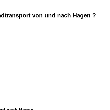
radtransport von und nach Hagen ?
 und nach Hagen.