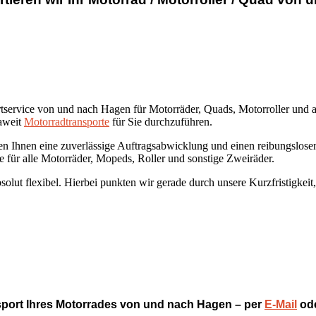
tservice von und nach Hagen für Motorräder, Quads, Motorroller und a
paweit
Motorradtransporte
für Sie durchzuführen.
en Ihnen eine zuverlässige Auftragsabwicklung und einen reibungslose
e für alle Motorräder, Mopeds, Roller und sonstige Zweiräder.
bsolut flexibel. Hierbei punkten wir gerade durch unsere Kurzfristigkei
ansport Ihres Motorrades von und nach Hagen – per
E-Mail
ode