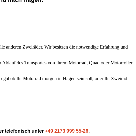
lle anderen Zweiräder. Wir besitzen die notwendige Erfahrung und
n Ablauf des Transportes von Ihrem Motorrad, Quad oder Motorroller
t, egal ob Ihr Motorrad morgen in Hagen sein soll, oder Ihr Zweirad
r telefonisch unter
+49 2173 999 55-26
.