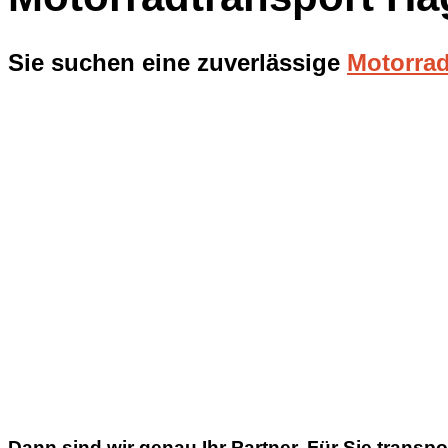
Sie suchen eine zuverlässige
Motorrad
Dann sind wir genau Ihr Partner. Für Sie transpo