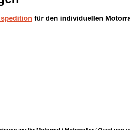
spedition
für den individuellen Motor
rtieren wir Ihr Motorrad / Motorroller / Quad von