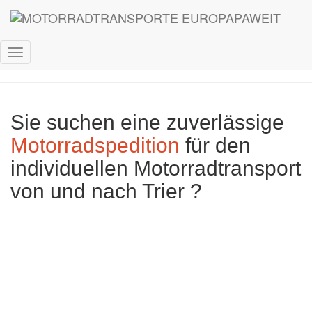
Motorradtransport Trier
Navigation
umschalten
Sie suchen eine zuverlässige
Motorradspedition
für den
individuellen Motorradtransport
von und nach Trier ?